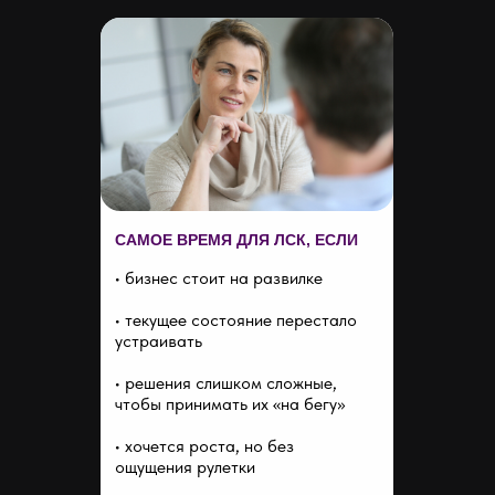
САМОЕ ВРЕМЯ ДЛЯ ЛСК, ЕСЛИ
• бизнес стоит на развилке
• текущее состояние перестало
устраивать
• решения слишком сложные,
чтобы принимать их «на бегу»
• хочется роста, но без
ощущения рулетки