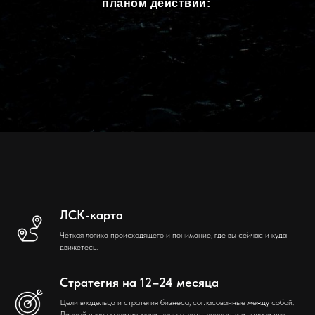
планом действий:
ЛСК-карта
Чёткая логика происходящего и понимание, где вы сейчас и куда
движетесь.
Стратегия на 12–24 месяца
Цели владельца и стратегия бизнеса, согласованные между собой.
Личный план развития, роли, зоны ответственности и задачи для