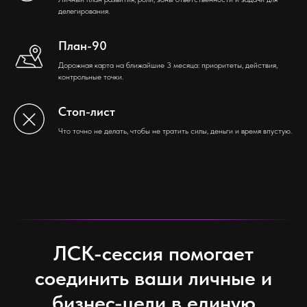
делегирования.
План-90
Дорожная карта на ближайшие 3 месяца: приоритеты, действия,
контрольные точки.
Стоп-лист
Что точно не делать, чтобы не тратить силы, деньги и время впустую.
ЛСК-сессия помогает
соединить ваши личные и
бизнес-цели в единую