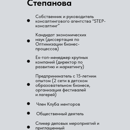
Степанова
Собственник и руководитель
консалтингового агентства “STEP-
консалтинг”
Кандидат экономических
наук (диссертация по
Оптимизации бизнес-
процессов)
Ex-топ-менеджер крупных
компаний (директор по
развитию и маркетингу)
Предприниматель с 15-летним
опытом (2 сети в детском
образовательном бизнесе,
организация фестивалей
и лагерей)
Член Клуба менторов
Общественный деятель
Спикер деловых мероприятий и
приглашенный