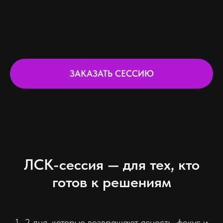
ЗАКАЗАТЬ СЕССИЮ
ЛСК-сессия — для тех, кто
готов к решениям
1–2 дня, которые возвращают ясность, фокус и