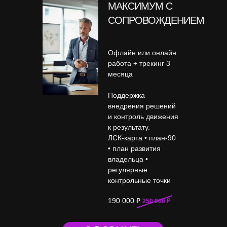
МАКСИМУМ С
СОПРОВОЖДЕНИЕМ
Офлайн или онлайн
работа + трекинг 3
месяца
Поддержка
внедрения решений
и контроль движения
к результату.
ЛСК-карта • план-90
• план развития
владельца •
регулярные
контрольные точки
190 000 ₽
250 000 ₽