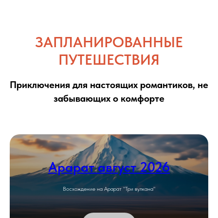
ЗАПЛАНИРОВАННЫЕ
ПУТЕШЕСТВИЯ
Приключения для настоящих романтиков, не
забывающих о комфорте
Арарат август 2026
Восхождение на Арарат "Три вулкана"