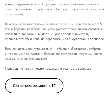
контролируемым риском. Подходит тем, кто адекватно оценивает
свои силы, но хочет открыть для себя горы, природу Байкала и себя
— по-новому.
Вечерами конечно говорим не только за жизнь, но и про бизнес: 5
тем в формате разборов под моим руководством: личная стратегия,
маркетинг, продажи и личностный рост предпринимателя/
специалиста. Ну и конечно персональные консультации в процессе.
Важная часть моих путешествий — общение. Я стараюсь собрать
интересных, позитивных и близких по духу людей. Часто мы после
поездки становимся друзьями.
Присоединяйтесь к нашим поездкам, а если есть вопросы:
Свяжитесь со мной в ТГ