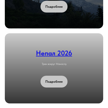
Подробнее
Непал 2026
Трек вокруг Манаслу
Подробнее