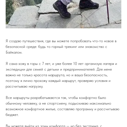
Я создаю путешествия, где вы можете попробовать что-то новое в
безопасной среде: будь то горный трекинг или знакомство с
Байкалом.
Я сама хожу в горы с 7 лет, и уже более 10 лет организую лагеря и
экспедиции для семей с детьми и предпринимателей. Для меня
важна не только красота маршрута, но и ваша безопасность,
поэтому я лично прохожу каждый маршрут, проверяю условия и
рассчитываю нагрузку.
Все маршруты разрабатываются так, чтобы комфортно было
обычному человеку, а не спортсмену, подыскиваю максимально
возможное комфортное жилье, составляю программу и рассчитываю
бюджет.
Вы можете выйти из зоны комфорта — но без экстрима, с