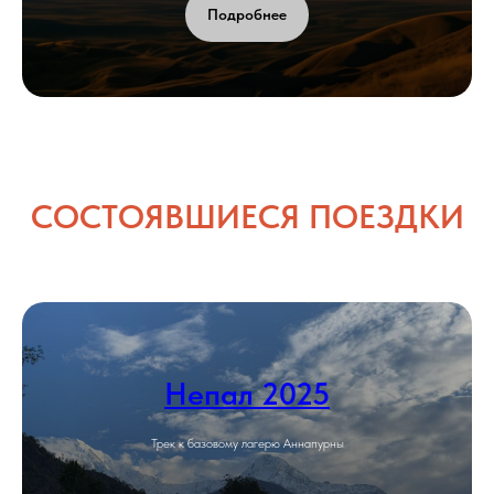
Подробнее
СОСТОЯВШИЕСЯ ПОЕЗДКИ
Непал 2025
Трек к базовому лагерю Аннапурны